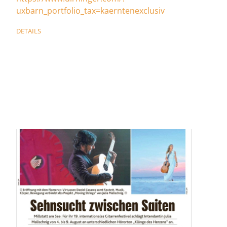
uxbarn_portfolio_tax=kaerntenexclusiv
DETAILS