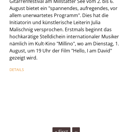
Gitarrenfestival am Millstätter See vom 2. bis 6.
August bietet ein "spannendes, aufregendes, vor
allem unerwartetes Programm". Dies hat die
Initiatorin und künstlerische Leiterin Julia
Malischnig versprochen. Erstmals beginnt das
hochkarätige Stelldichein internationaler Musiker
nämlich im Kult-Kino "Millino", wo am Dienstag, 1.
August, um 19 Uhr der Film "Hello, I am David"
gezeigt wird.
DETAILS
SEITENNUMMERIERUNG
First
« First
Vorherige
‹‹