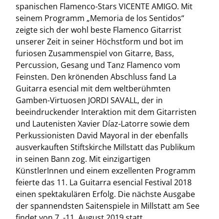
spanischen Flamenco-Stars VICENTE AMIGO. Mit
seinem Programm „Memoria de los Sentidos“
zeigte sich der wohl beste Flamenco Gitarrist
unserer Zeit in seiner Höchstform und bot im
furiosen Zusammenspiel von Gitarre, Bass,
Percussion, Gesang und Tanz Flamenco vom
Feinsten. Den krönenden Abschluss fand La
Guitarra esencial mit dem weltberühmten
Gamben-Virtuosen JORDI SAVALL, der in
beeindruckender Interaktion mit dem Gitarristen
und Lautenisten Xavier Díaz-Latorre sowie dem
Perkussionisten David Mayoral in der ebenfalls
ausverkauften Stiftskirche Millstatt das Publikum
in seinen Bann zog. Mit einzigartigen
KünstlerInnen und einem exzellenten Programm
feierte das 11. La Guitarra esencial Festival 2018
einen spektakulären Erfolg. Die nächste Ausgabe
der spannendsten Saitenspiele in Millstatt am See
findet von 7. -11. August 2019 statt.