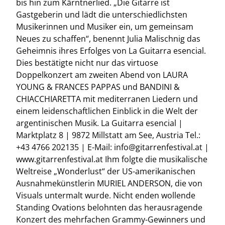
bis hin zum Kärntnerlied. „Die Gitarre ist
Gastgeberin und lädt die unterschiedlichsten
Musikerinnen und Musiker ein, um gemeinsam
Neues zu schaffen“, benennt Julia Malischnig das
Geheimnis ihres Erfolges von La Guitarra esencial.
Dies bestätigte nicht nur das virtuose
Doppelkonzert am zweiten Abend von LAURA
YOUNG & FRANCES PAPPAS und BANDINI &
CHIACCHIARETTA mit mediterranen Liedern und
einem leidenschaftlichen Einblick in die Welt der
argentinischen Musik. La Guitarra esencial |
Marktplatz 8 | 9872 Millstatt am See, Austria Tel.:
+43 4766 202135 | E-Mail: info@gitarrenfestival.at |
www.gitarrenfestival.at Ihm folgte die musikalische
Weltreise „Wonderlust“ der US-amerikanischen
Ausnahmekünstlerin MURIEL ANDERSON, die von
Visuals untermalt wurde. Nicht enden wollende
Standing Ovations belohnten das herausragende
Konzert des mehrfachen Grammy-Gewinners und