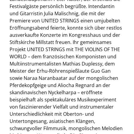
Festivalgäste persönlich begrüßte. Intendantin
und Gitarristin Julia Malischnig, die mit der
Premiere von UNITED STRINGS einen umjubelten
Eröffnungsabend feierte, konnte sich über restlos
ausverkaufte Konzerte im Kongresshaus und der
Stiftskirche Millstatt freuen. Ihr gemeinsames
Projekt UNITED STRINGS mit THE VIOLINS OF THE
WORLD – dem französischen Komponisten und
Multiinstrumentalisten Mathias Duplessy, dem
Meister der Erhu-Röhrenspießlaute Guo Gan
sowie Naraa Naranbaatar auf der mongolischen
Pferdekopfgeige und Aliocha Regnard an der
skandinavischen Nyckelharpa – eröffnete
beispielhaft als spektakuläres Musikexperiment
von faszinierender Vielfalt und instrumentaler
Unterschiedlichkeit mit Oberton- und
Untertongesang, asiatischen Klängen,
schwungvoller Filmmusik, mongolischen Melodien