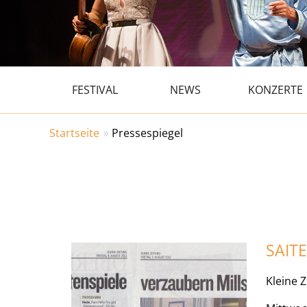
Hauptmenü
FESTIVAL
NEWS
KONZERTE
Startseite
Pressespiegel
SAIT
Kleine 