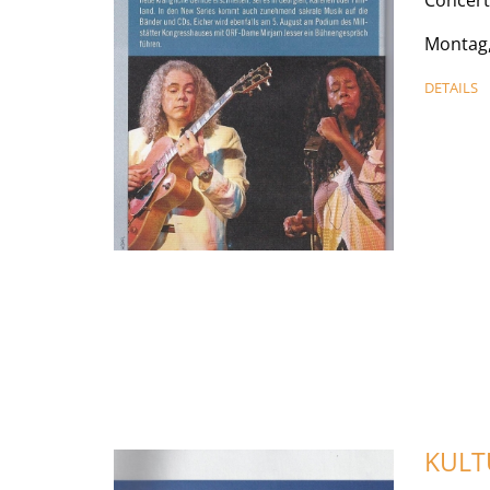
Montag,
DETAILS
KUL