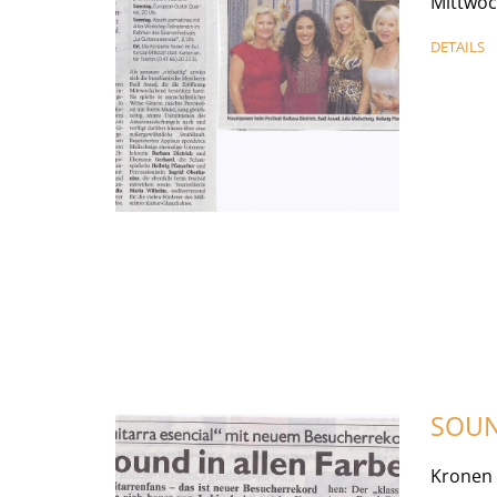
Mittwoc
DETAILS
SOUN
Kronen 