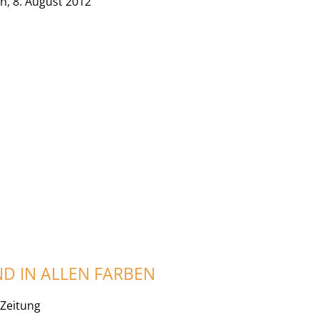
h, 8. August 2012
D IN ALLEN FARBEN
Zeitung