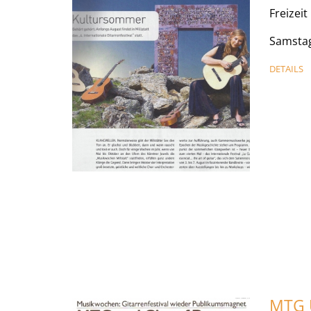
Freizei
Samstag
DETAILS
MTG 