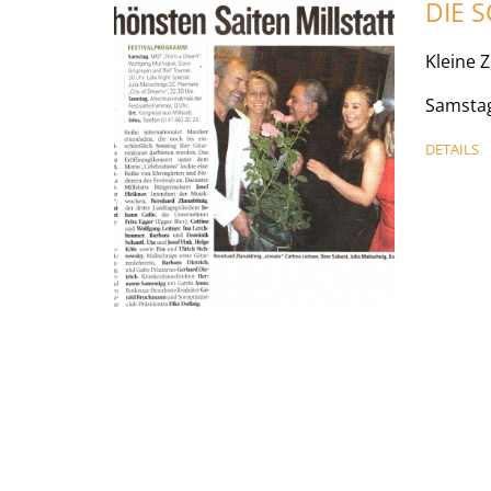
DIE 
Kleine 
Samstag
DETAILS