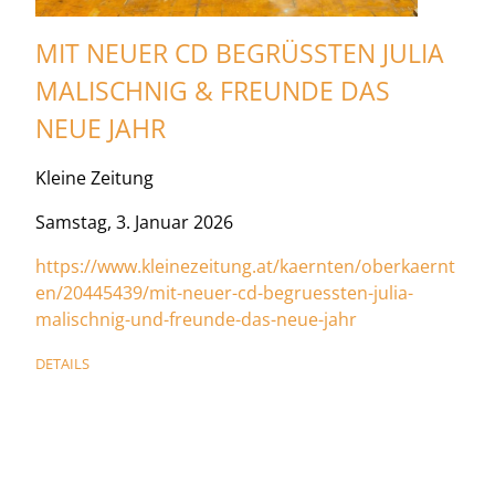
MIT NEUER CD BEGRÜSSTEN JULIA M
ALISCHNIG & FREUNDE DAS N
EUE JAHR
Kleine Zeitung
Samstag, 3. Januar 2026
https://www.kleinezeitung.at/kaernten/oberkaernt
en/20445439/mit-neuer-cd-begruessten-julia-
malischnig-und-freunde-das-neue-jahr
DETAILS