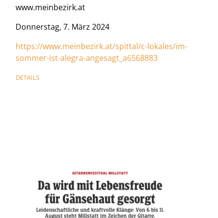
www.meinbezirk.at
Donnerstag, 7. März 2024
https://www.meinbezirk.at/spittal/c-lokales/im-
sommer-ist-alegra-angesagt_a6568883
DETAILS