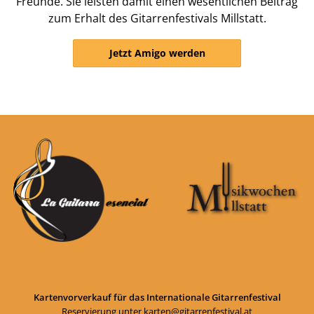
Freunde. Sie leisten damit einen wesentlichen Beitrag
zum Erhalt des Gitarrenfestivals Millstatt.
Jetzt Amigo werden
Kartenvorverkauf für das Internationale Gitarrenfestival
Reservierung unter
karten@gitarrenfestival.at