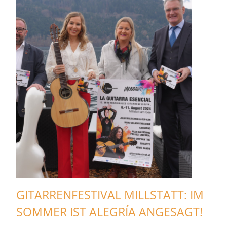
GITARRENFESTIVAL MILLSTATT: IM
SOMMER IST ALEGRÍA ANGESAGT!