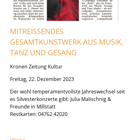
MITREISSENDES G
ESAMTKUNSTWERK AUS MUSIK, T
ANZ UND GESANG
Kronen Zeitung Kultur
Freitag, 22. Dezember 2023
Der wohl temperamentvollste Jahreswechsel seit
es Silvesterkonzerte gibt: Julia Malischnig &
Freunde in Millstatt
Restkarten: 04762 42020
DETAILS