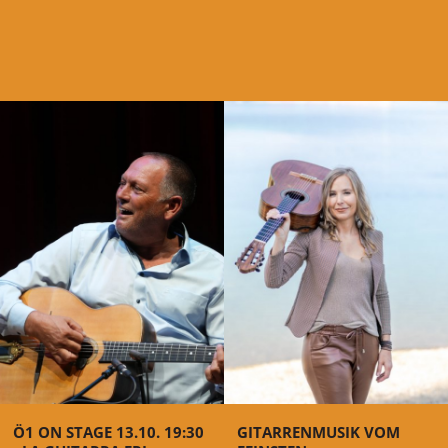
Ö1 ON STAGE 13.10. 19:30
GITARRENMUSIK VOM