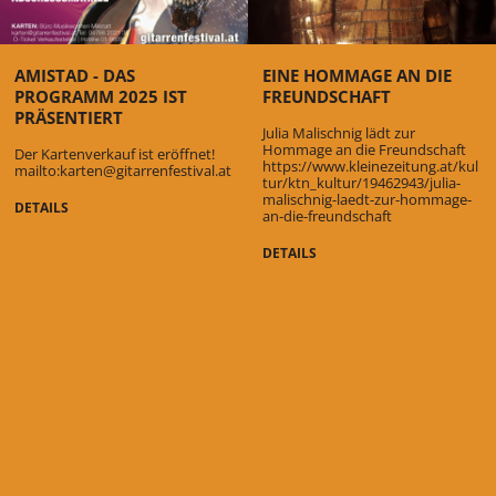
AMISTAD - DAS
EINE HOMMAGE AN DIE
PROGRAMM 2025 IST
FREUNDSCHAFT
PRÄSENTIERT
Julia Malischnig lädt zur
Hommage an die Freundschaft
Der Kartenverkauf ist eröffnet!
https://www.kleinezeitung.at/kul
mailto:karten@gitarrenfestival.at
tur/ktn_kultur/19462943/julia-
malischnig-laedt-zur-hommage-
DETAILS
an-die-freundschaft
DETAILS