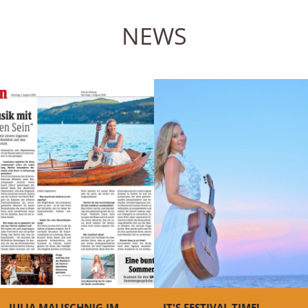
NEWS
JULIA MALISCHNIG IM
IT'S FESTIVAL TIME!