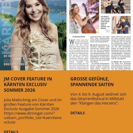
JM COVER FEATURE IN
GROSSE GEFÜHLE, S
KÄRNTEN EXCLUSIV
PANNENDE SAITEN
SOMMER 2026
Von 4. bis 9. August widmet sich
das Gitarrenfestival in Millstatt
Julia Malischnig am Cover und im
den "Klängen des Herzens".
großen Feature von Kärnten
Exclusiv Ausgabe Sommer 2026
https://www.dirninger.com/?
DETAILS
uxbarn_portfolio_tax=kaerntene
xclusiv
DETAILS