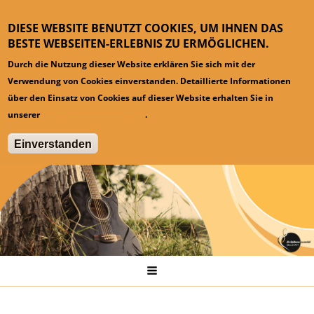
DIESE WEBSITE BENUTZT COOKIES, UM IHNEN DAS
BESTE WEBSEITEN-ERLEBNIS ZU ERMÖGLICHEN.
Durch die Nutzung dieser Website erklären Sie sich mit der
Verwendung von Cookies einverstanden. Detaillierte Informationen
über den Einsatz von Cookies auf dieser Website erhalten Sie in
unserer
Datenschutzinformation
.
Einverstanden
Hauptmenü
Startseite
News