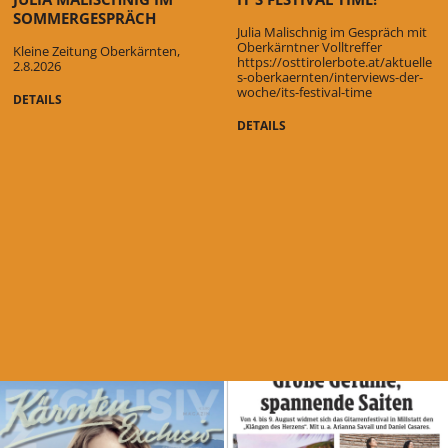
SOMMERGESPRÄCH
Julia Malischnig im Gespräch mit
Oberkärntner Volltreffer
Kleine Zeitung Oberkärnten,
https://osttirolerbote.at/aktuelle
2.8.2026
s-oberkaernten/interviews-der-
woche/its-festival-time
DETAILS
DETAILS