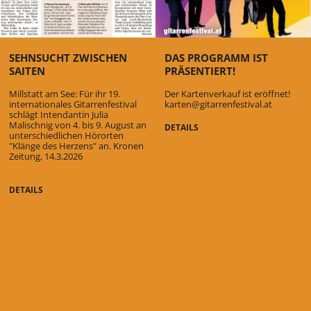
SEHNSUCHT ZWISCHEN
DAS PROGRAMM IST
SAITEN
PRÄSENTIERT!
Millstatt am See: Für ihr 19.
Der Kartenverkauf ist eröffnet!
internationales Gitarrenfestival
karten@gitarrenfestival.at
schlägt Intendantin Julia
Malischnig von 4. bis 9. August an
DETAILS
unterschiedlichen Hörorten
"Klänge des Herzens" an. Kronen
Zeitung, 14.3.2026
DETAILS