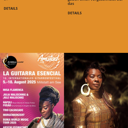
das
DETAILS
DETAILS