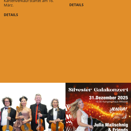
Kartenverkauf startet am 16.
März.
DETAILS
DETAILS