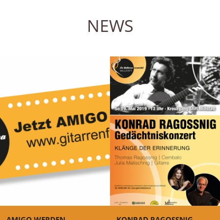
NEWS
AMIGO WERDEN
KONRAD RAGOSSNIG