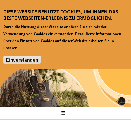
DIESE WEBSITE BENUTZT COOKIES, UM IHNEN DAS
BESTE WEBSEITEN-ERLEBNIS ZU ERMÖGLICHEN.
Durch die Nutzung dieser Website erklären Sie sich mit der
Verwendung von Cookies einverstanden. Detaillierte Informationen
über den Einsatz von Cookies auf dieser Website erhalten Sie in
unserer
Datenschutzinformation
.
Einverstanden
Hauptmenü
Startseite
News