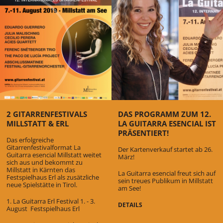
2 GITARRENFESTIVALS
DAS PROGRAMM ZUM 12.
MILLSTATT & ERL
LA GUITARRA ESENCIAL IST
PRÄSENTIERT!
Das erfolgreiche
Gitarrenfestivalformat La
Der Kartenverkauf startet ab 26.
Guitarra esencial Millstatt weitet
März!
sich aus und bekommt zu
Millstatt in Kärnten das
La Guitarra esencial freut sich auf
Festspielhaus Erl als zusätzliche
sein treues Publikum in Millstatt
neue Spielstätte in Tirol.
am See!
1. La Guitarra Erl Festival 1. - 3.
DETAILS
August Festspielhaus Erl