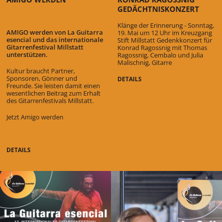
GEDÄCHTNISKONZERT
Klänge der Erinnerung - Sonntag,
AMIGO werden von La Guitarra
19. Mai um 12 Uhr im Kreuzgang
esencial und das internationale
Stift Millstatt Gedenkkonzert für
Gitarrenfestival Millstatt
Konrad Ragossnig mit Thomas
unterstützen.
Ragossnig, Cembalo und Julia
Malischnig, Gitarre
Kultur braucht Partner,
Sponsoren, Gönner und
DETAILS
Freunde. Sie leisten damit einen
wesentlichen Beitrag zum Erhalt
des Gitarrenfestivals Millstatt.
Jetzt Amigo werden
DETAILS