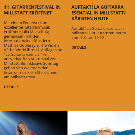
11. GITARRENFESTIVAL IN
AUFTAKT! LA GUITARRA
MILLSTATT ERÖFFNET
ESENCIAL IN MILLSTATT/
KÄRNTEN HEUTE
Mit einem Feuerwerk an
exzellenter Gitarrenmusik
Auftakt! La Guitarra esencial in
eröffnete Julia Malischnig
Millstatt/ ORF 2 Kärnten heute
gemeinsam mit den
vom 1.8. um 19.00
internationalen Künstlern
Mathias Duplessy & The Violins
DETAILS
of the World ihre 11. Auflage von
"La Guitarra esencial" im
ausverkauften Kultursaal von
Millstatt. Bis inklusive Sonntag
geben sich Weltstars der
Gitarrenmusik ein Stelldichein
am Millstättersee
DETAILS