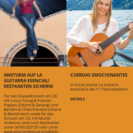
ANSTURM AUF LA
CUERDAS EMOCIONANTES
GUITARRA ESENCIAL!
In Kürze startet La Guitarra
RESTKARTEN SICHERN!
esencial in die 11. Festivaledition!
Für das Doppelkonzert am 2.8.
DETAILS
mit Laura Young & Frances
Pappas (Gitarre & Gesang) und
Bandini & Chiacchiaretta (Gitarre
& Bandoneon) sowie für das
Konzert am 3.8. mit Muriel
Anderson sind noch Restkarten
unter 04766 202135 oder unter
www.gitarrenfestival erhältlich!