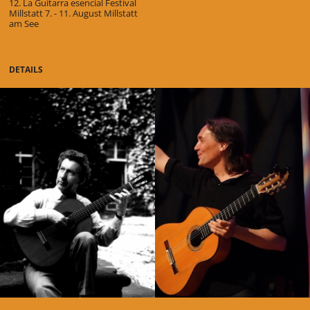
12. La Guitarra esencial Festival
Millstatt 7. - 11. August Millstatt
am See
DETAILS