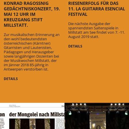
KONRAD RAGOSSNIG
RIESENERFOLG FÜR DAS
GEDÄCHTNISKONZERT, 19.
11. LA GUITARRA ESENCIAL
MAI 12 UHR IM
FESTIVAL
KREUZGANG STIFT
Die nächste Ausgabe der
MILLSTATT.
spannendsten Saitenspiele in
Millstatt am See findet von 7. -11.
Zur musikalischen Erinnerung an
August 2019 statt.
den wohl bedeutendsten
österreichischen (Kärntner)
DETAILS
Gitarristen und Lautenisten,
Pädagogen und Herausgeber
sowie langjährigen Dozenten bei
der Musikwochen Millstatt, der
im Jänner 2018 85-jährig in
Antwerpen verstorben ist.
DETAILS