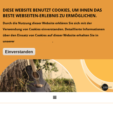
DIESE WEBSITE BENUTZT COOKIES, UM IHNEN DAS
BESTE WEBSEITEN-ERLEBNIS ZU ERMÖGLICHEN.
Durch die Nutzung dieser Website erklären Sie sich mit der
Verwendung von Cookies einverstanden. Detaillierte Informationen
über den Einsatz von Cookies auf dieser Website erhalten Sie in
unserer
Datenschutzinformation
.
Einverstanden
Hauptmenü
Startseite
News