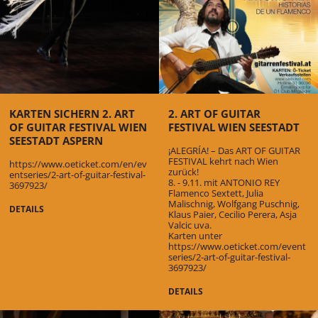
KARTEN SICHERN 2. ART
2. ART OF GUITAR
OF GUITAR FESTIVAL WIEN
FESTIVAL WIEN SEESTADT
SEESTADT ASPERN
¡ALEGRÍA! – Das ART OF GUITAR
FESTIVAL kehrt nach Wien
https://www.oeticket.com/en/ev
zurück!
entseries/2-art-of-guitar-festival-
8. - 9.11. mit ANTONIO REY
3697923/
Flamenco Sextett, Julia
Malischnig, Wolfgang Puschnig,
DETAILS
Klaus Paier, Cecilio Perera, Asja
Valcic uva.
Karten unter
https://www.oeticket.com/event
series/2-art-of-guitar-festival-
3697923/
DETAILS