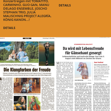
Konzertreigen mit TOMATITO,
CARMINHO, GUO GAN, MANU
DETAILS
DELAGO ENSEMBLE, JOSCHO
STEPHAN TRIO, JULIA
MALISCHNIG PROJECT ALEGRÍA,
KÖNIG KANON...!
DETAILS