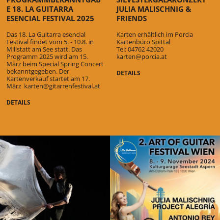
E 18. LA GUITARRA
JULIA MALISCHNIG &
ESENCIAL FESTIVAL 2025
FRIENDS
Das 18. La Guitarra esencial
Karten erhältlich im Porcia
Festival findet vom 5. - 10.8. in
Kartenbüro Spittal
Millstatt am See statt. Das
Tel: 04762 42020
Programm 2025 wird am 15.
karten@porcia.at
März beim Special Spring Concert
bekanntgegeben. Der
DETAILS
Kartenverkauf startet am 17.
März
karten@gitarrenfestival.at
DETAILS