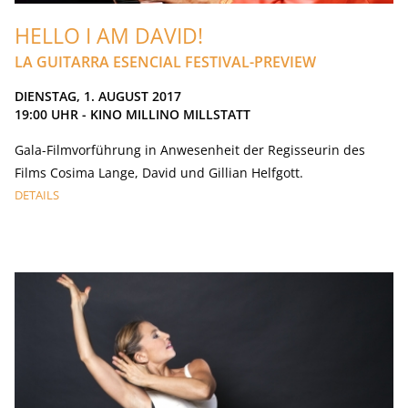
HELLO I AM DAVID!
LA GUITARRA ESENCIAL FESTIVAL-PREVIEW
DIENSTAG, 1. AUGUST 2017
19:00
UHR - KINO MILLINO MILLSTATT
Gala-Filmvorführung in Anwesenheit der Regisseurin des
Films Cosima Lange, David und Gillian Helfgott.
DETAILS