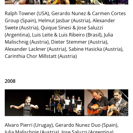
Ralph Towner (USA), Gerardo Nunez & Carmen Cortes
Group (Spain), Helmut Jasbar (Austria), Alexander
Swete (Austria), Quique Sinesi & Jose Saluzzi
(Argentina), Luis Leite & Luis Ribeiro (Brasil), Julia
Malischnig (Austria), Dieter Stemmer (Austria),
Alexander Lackner (Austria), Sabine Hasicka (Austria),
Carinthia Chor Millstatt (Austria)
2008
Alvaro Pierri (Urugay), Gerardo Nunez Duo (Spain),
Julia Malischnig (Austria), Jose Saluzzi (Argentina),