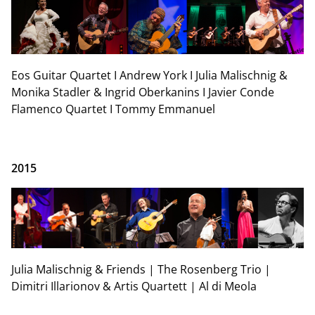
Eos Guitar Quartet I Andrew York I Julia Malischnig &
Monika Stadler & Ingrid Oberkanins I Javier Conde
Flamenco Quartet I Tommy Emmanuel
2015
Julia Malischnig & Friends | The Rosenberg Trio |
Dimitri Illarionov & Artis Quartett | Al di Meola