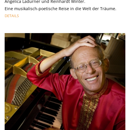
Angelica Ladurner und Reinhardt Winter.
Eine musikalisch-poetische Reise in die Welt der Träume.
DETAILS