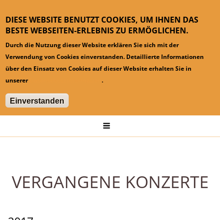
DIESE WEBSITE BENUTZT COOKIES, UM IHNEN DAS
BESTE WEBSEITEN-ERLEBNIS ZU ERMÖGLICHEN.
Durch die Nutzung dieser Website erklären Sie sich mit der
Verwendung von Cookies einverstanden. Detaillierte Informationen
über den Einsatz von Cookies auf dieser Website erhalten Sie in
unserer
Datenschutzinformation
.
Einverstanden
Hauptmenü
Startseite
Konzerte
Vergangene Konzerte
VERGANGENE KONZERTE