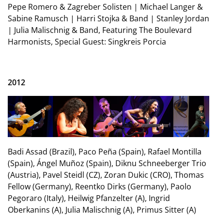
Pepe Romero & Zagreber Solisten | Michael Langer &
Sabine Ramusch | Harri Stojka & Band | Stanley Jordan
| Julia Malischnig & Band, Featuring The Boulevard
Harmonists, Special Guest: Singkreis Porcia
2012
Badi Assad (Brazil), Paco Peña (Spain), Rafael Montilla
(Spain), Ángel Muñoz (Spain), Diknu Schneeberger Trio
(Austria), Pavel Steidl (CZ), Zoran Dukic (CRO), Thomas
Fellow (Germany), Reentko Dirks (Germany), Paolo
Pegoraro (Italy), Heilwig Pfanzelter (A), Ingrid
Oberkanins (A), Julia Malischnig (A), Primus Sitter (A)