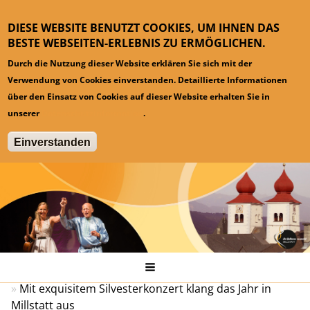
DIESE WEBSITE BENUTZT COOKIES, UM IHNEN DAS
BESTE WEBSEITEN-ERLEBNIS ZU ERMÖGLICHEN.
Durch die Nutzung dieser Website erklären Sie sich mit der
Verwendung von Cookies einverstanden. Detaillierte Informationen
über den Einsatz von Cookies auf dieser Website erhalten Sie in
unserer
Datenschutzinformation
.
Einverstanden
Hauptmenü
Startseite
Pressespiegel
Mit exquisitem Silvesterkonzert klang das Jahr in
Millstatt aus