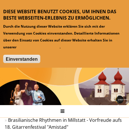
DIESE WEBSITE BENUTZT COOKIES, UM IHNEN DAS
BESTE WEBSEITEN-ERLEBNIS ZU ERMÖGLICHEN.
Durch die Nutzung dieser Website erklären Sie sich mit der
Verwendung von Cookies einverstanden. Detaillierte Informationen
über den Einsatz von Cookies auf dieser Website erhalten Sie in
unserer
Datenschutzinformation
.
Einverstanden
Hauptmenü
Startseite
Pressespiegel
Brasilianische Rhythmen in Millstatt - Vorfreude aufs
18. Gitarrenfestival "Amistad"