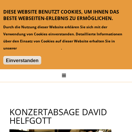
DIESE WEBSITE BENUTZT COOKIES, UM IHNEN DAS
BESTE WEBSEITEN-ERLEBNIS ZU ERMÖGLICHEN.
Durch die Nutzung dieser Website erklären Sie sich mit der
Verwendung von Cookies einverstanden. Detaillierte Informationen
über den Einsatz von Cookies auf dieser Website erhalten Sie in
unserer
Datenschutzinformation
.
Einverstanden
Hauptmenü
Startseite
News
Konzertabsage David Helfgott
KONZERTABSAGE DAVID
HELFGOTT