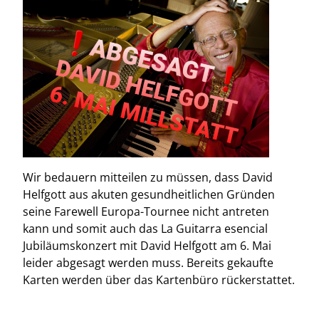
Wir bedauern mitteilen zu müssen, dass David
Helfgott aus akuten gesundheitlichen Gründen
seine Farewell Europa-Tournee nicht antreten
kann und somit auch das La Guitarra esencial
Jubiläumskonzert mit David Helfgott am 6. Mai
leider abgesagt werden muss. Bereits gekaufte
Karten werden über das Kartenbüro rückerstattet.