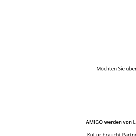
Möchten Sie über
AMIGO werden von La G
Kultur braucht Partn