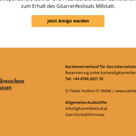
zum Erhalt des Gitarrenfestivals Millstatt.
Jetzt Amigo werden
Kartenvorverkauf für das Internationa
Reservierung unter
karten@gitarrenfest
Tel: +43 4766 2021 35
Ö-Ticket Hotline
01 96096
|
www.oetick
Allgemeine Auskünfte:
info@gitarrenfestival.at
Zum Kontaktformular