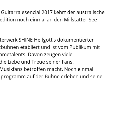
Guitarra esencial 2017 kehrt der australische
dition noch einmal an den Millstätter See
terwerk SHINE Helfgott’s dokumentierter
ltbühnen etabliert und ist vom Publikum mit
ahmetalents. Davon zeugen viele
die Liebe und Treue seiner Fans.
e Musikfans betroffen macht. Noch einmal
oloprogramm auf der Bühne erleben und seine