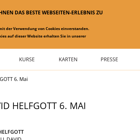
IHNEN DAS BESTE WEBSEITEN-ERLEBNIS ZU
 mit der Verwendung von Cookies einverstanden.
ies auf dieser Website erhalten Sie in unserer
KURSE
KARTEN
PRESSE
GOTT 6. Mai
D HELFGOTT 6. MAI
HELFGOTT
LL DAVID