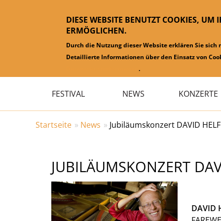
DIESE WEBSITE BENUTZT COOKIES, UM 
ERMÖGLICHEN.
Durch die Nutzung dieser Website erklären Sie sich
Detaillierte Informationen über den Einsatz von Cook
Datenschutzinformation
.
Hauptmenü
FESTIVAL
NEWS
KONZERTE
Startseite
News
Jubiläumskonzert DAVID HELF
JUBILÄUMSKONZERT DAVI
DAVID 
FAREWE