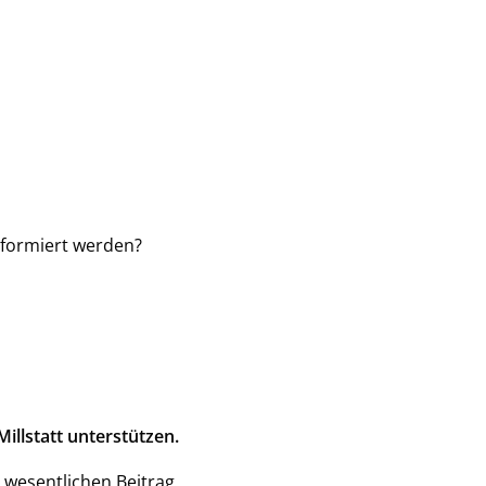
nformiert werden?
illstatt unterstützen.
 wesentlichen Beitrag