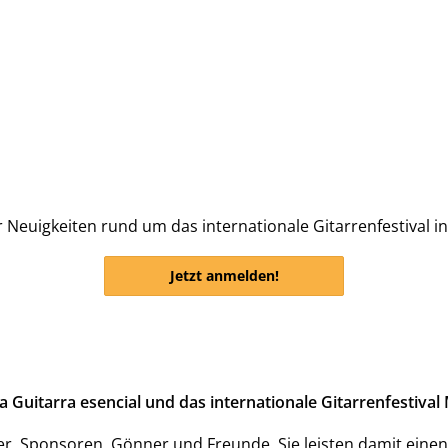
 Neuigkeiten rund um das internationale Gitarrenfestival i
Jetzt anmelden!
uitarra esencial und das internationale Gitarrenfestival M
er, Sponsoren, Gönner und Freunde. Sie leisten damit einen