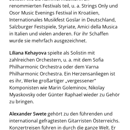
renommierten Festivals teil, u. a. Strings Only und
Osor Music Evenings Festival in Kroatiien,
Internationales Musikfest Goslar in Deutschland,
Salzburger Festspiele, Styriate, Amici della Musica
in Italien und vielen anderen. Für ihr Schaffen
wurde sie mehrfach ausgezeichnet.
Liliana Kehayova
spielte als Solistin mit
zahlreichen Orchestern, u. a. mit dem Sofia
Philharmonic Orchestra oder dem Varna
Philharmonic Orchestra. Ein Herzensanliegen ist
es ihr, Werke großartiger „vergessener“
Komponisten wie Marin Goleminov, Nikolay
Myaskovsky oder Günter Raphael wieder zu Gehör
zu bringen.
Alexander Swete
gehört zu den führenden und
international gefragtesten Gitarristen Österreichs.
Konzertreisen führen in durch die ganze Welt. Er