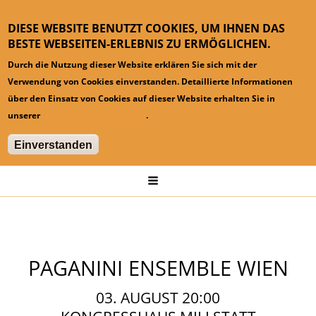
DIESE WEBSITE BENUTZT COOKIES, UM IHNEN DAS
BESTE WEBSEITEN-ERLEBNIS ZU ERMÖGLICHEN.
Durch die Nutzung dieser Website erklären Sie sich mit der
Verwendung von Cookies einverstanden. Detaillierte Informationen
über den Einsatz von Cookies auf dieser Website erhalten Sie in
unserer
Datenschutzinformation
.
Einverstanden
Hauptmenü
Startseite
Konzerte
PAGANINI ENSEMBLE WIEN
PAGANINI ENSEMBLE WIEN
03. AUGUST 20:00