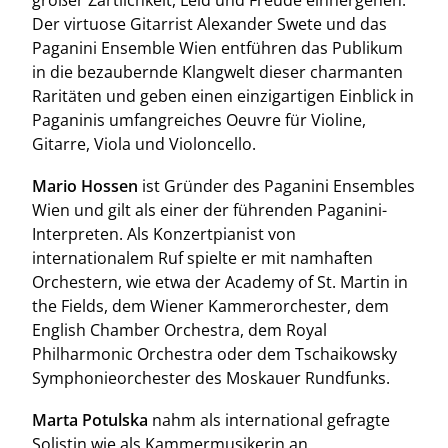
großer Zärtlichkeit, Leid und Freude einhergehen.
Der virtuose Gitarrist Alexander Swete und das
Paganini Ensemble Wien entführen das Publikum
in die bezaubernde Klangwelt dieser charmanten
Raritäten und geben einen einzigartigen Einblick in
Paganinis umfangreiches Oeuvre für Violine,
Gitarre, Viola und Violoncello.
Mario Hossen
ist Gründer des Paganini Ensembles
Wien und gilt als einer der führenden Paganini-
Interpreten. Als Konzertpianist von
internationalem Ruf spielte er mit namhaften
Orchestern, wie etwa der Academy of St. Martin in
the Fields, dem Wiener Kammerorchester, dem
English Chamber Orchestra, dem Royal
Philharmonic Orchestra oder dem Tschaikowsky
Symphonieorchester des Moskauer Rundfunks.
Marta Potulska
nahm als international gefragte
Solistin wie als Kammermusikerin an