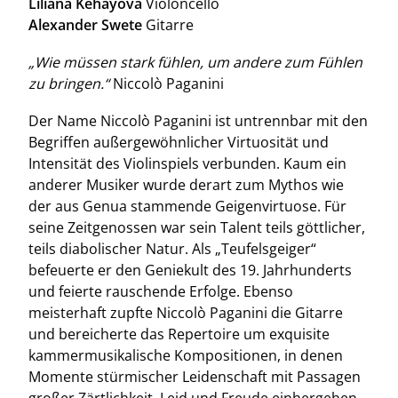
Liliana Kehayova
Violoncello
Alexander Swete
Gitarre
„Wie müssen stark fühlen, um andere zum Fühlen
zu bringen.“
Niccolò Paganini
Der Name Niccolò Paganini ist untrennbar mit den
Begriffen außergewöhnlicher Virtuosität und
Intensität des Violinspiels verbunden. Kaum ein
anderer Musiker wurde derart zum Mythos wie
der aus Genua stammende Geigenvirtuose. Für
seine Zeitgenossen war sein Talent teils göttlicher,
teils diabolischer Natur. Als „Teufelsgeiger“
befeuerte er den Geniekult des 19. Jahrhunderts
und feierte rauschende Erfolge. Ebenso
meisterhaft zupfte Niccolò Paganini die Gitarre
und bereicherte das Repertoire um exquisite
kammermusikalische Kompositionen, in denen
Momente stürmischer Leidenschaft mit Passagen