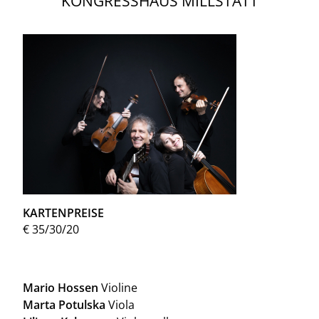
KONGRESSHAUS MILLSTATT
KARTENPREISE
€ 35/30/20
Mario Hossen
Violine
Marta Potulska
Viola