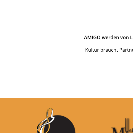
AMIGO werden von La G
Kultur braucht Partn