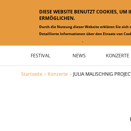
DIESE WEBSITE BENUTZT COOKIES, UM 
ERMÖGLICHEN.
Durch die Nutzung dieser Website erklären Sie sich
Detaillierte Informationen über den Einsatz von Cook
Datenschutzinformation
.
Hauptmenü
FESTIVAL
NEWS
KONZERTE
Startseite
Konzerte
JULIA MALISCHNIG PROJEC