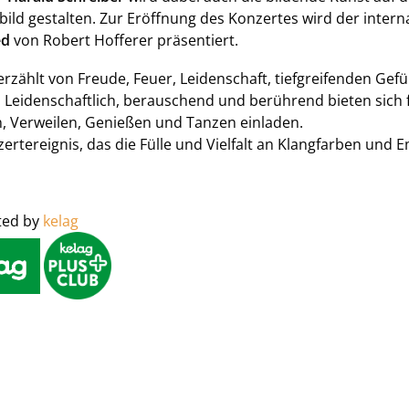
ild gestalten. Zur Eröffnung des Konzertes wird der intern
ed
von Robert Hofferer präsentiert.
 erzählt von Freude, Feuer, Leidenschaft, tiefgreifenden Ge
t. Leidenschaftlich, berauschend und berührend bieten sich 
, Verweilen, Genießen und Tanzen einladen.
zertereignis, das die Fülle und Vielfalt an Klangfarben und
ted by
kelag