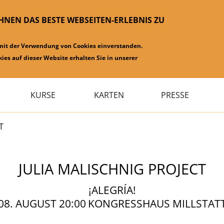
IHNEN DAS BESTE WEBSEITEN-ERLEBNIS ZU
 mit der Verwendung von Cookies einverstanden.
ies auf dieser Website erhalten Sie in unserer
KURSE
KARTEN
PRESSE
T
JULIA MALISCHNIG PROJECT
¡ALEGRÍA!
08. AUGUST 20:00
KONGRESSHAUS MILLSTAT