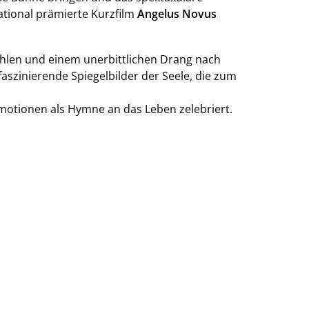
ational prämierte Kurzfilm
Angelus Novus
fühlen und einem unerbittlichen Drang nach
faszinierende Spiegelbilder der Seele, die zum
 Emotionen als Hymne an das Leben zelebriert.