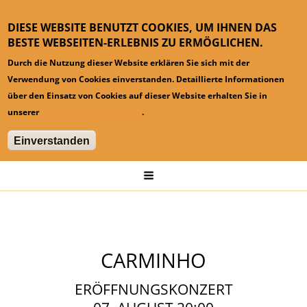
DIESE WEBSITE BENUTZT COOKIES, UM IHNEN DAS
BESTE WEBSEITEN-ERLEBNIS ZU ERMÖGLICHEN.
Durch die Nutzung dieser Website erklären Sie sich mit der
Verwendung von Cookies einverstanden. Detaillierte Informationen
über den Einsatz von Cookies auf dieser Website erhalten Sie in
unserer
Datenschutzinformation
.
Einverstanden
Hauptmenü
Startseite
Konzerte
CARMINHO
CARMINHO
ERÖFFNUNGSKONZERT