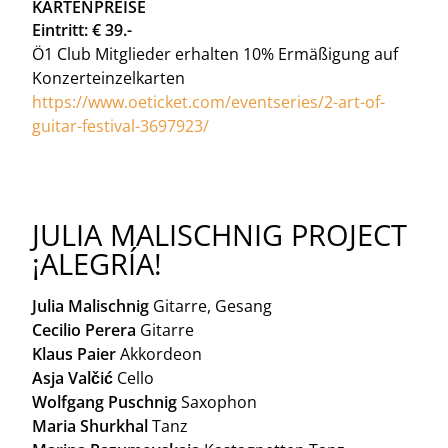
KARTENPREISE
Eintritt: € 39.-
Ö1 Club Mitglieder erhalten 10% Ermäßigung auf
Konzerteinzelkarten
https://www.oeticket.com/eventseries/2-art-of-
guitar-festival-3697923/
JULIA MALISCHNIG PROJECT
¡ALEGRÍA!
Julia Malischnig
Gitarre, Gesang
Cecilio Perera
Gitarre
Klaus Paier
Akkordeon
Asja Valčić
Cello
Wolfgang Puschnig
Saxophon
Maria Shurkhal
Tanz