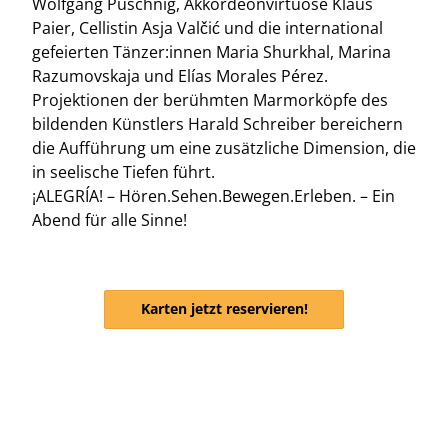
Wolfgang Puschnig, Akkordeonvirtuose Klaus
Paier, Cellistin Asja Valčić und die international
gefeierten Tänzer:innen Maria Shurkhal, Marina
Razumovskaja und Elías Morales Pérez.
Projektionen der berühmten Marmorköpfe des
bildenden Künstlers Harald Schreiber bereichern
die Aufführung um eine zusätzliche Dimension, die
in seelische Tiefen führt.
¡ALEGRÍA! – Hören.Sehen.Bewegen.Erleben. – Ein
Abend für alle Sinne!
Karten jetzt reservieren!