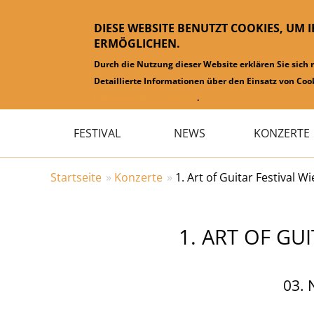
DIESE WEBSITE BENUTZT COOKIES, UM 
ERMÖGLICHEN.
Durch die Nutzung dieser Website erklären Sie sich
Detaillierte Informationen über den Einsatz von Cook
Datenschutzinformation
.
Hauptmenü
FESTIVAL
NEWS
KONZERTE
Startseite
Konzerte
1. Art of Guitar Festiva
1. ART OF GU
03.