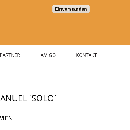
Einverstanden
PARTNER
AMIGO
KONTAKT
MANUEL ´SOLO`
WIEN