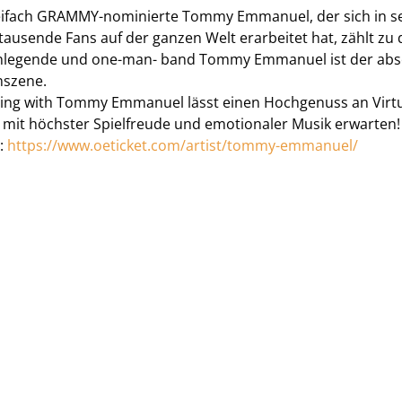
ifach GRAMMY-nominierte Tommy Emmanuel, der sich in sei
ausende Fans auf der ganzen Welt erarbeitet hat, zählt zu
nlegende und one-man- band Tommy Emmanuel ist der absol
nszene.
ing with Tommy Emmanuel lässt einen Hochgenuss an Virtuo
 mit höchster Spielfreude und emotionaler Musik erwarten!
:
https://www.oeticket.com/artist/tommy-emmanuel/