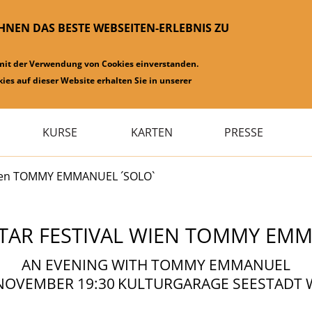
IHNEN DAS BESTE WEBSEITEN-ERLEBNIS ZU
 mit der Verwendung von Cookies einverstanden.
ies auf dieser Website erhalten Sie in unserer
KURSE
KARTEN
PRESSE
l Wien TOMMY EMMANUEL ´SOLO`
ITAR FESTIVAL WIEN TOMMY EM
AN EVENING WITH TOMMY EMMANUEL
 NOVEMBER 19:30
KULTURGARAGE SEESTADT 