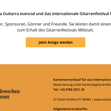
uitarra esencial und das internationale Gitarrenfestival M
er, Sponsoren, Gönner und Freunde. Sie leisten damit einen
zum Erhalt des Gitarrenfestivals Millstatt.
Jetzt Amigo werden
Kartenvorverkauf für das Internationa
Reservierung unter
karten@gitarrenfest
Tel: +43 4766 2021 35
Ö-Ticket Hotline
01 96096
|
www.oetick
Allgemeine Auskünfte: