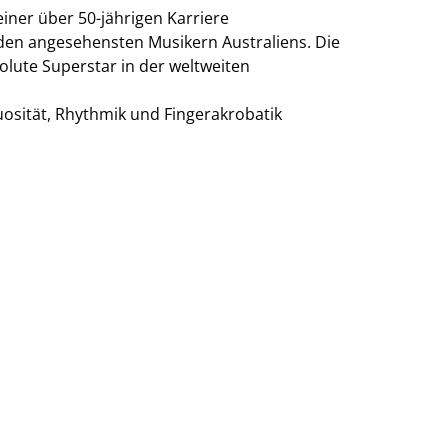
ner über 50-jährigen Karriere
 den angesehensten Musikern Australiens. Die
ute Superstar in der weltweiten
sität, Rhythmik und Fingerakrobatik