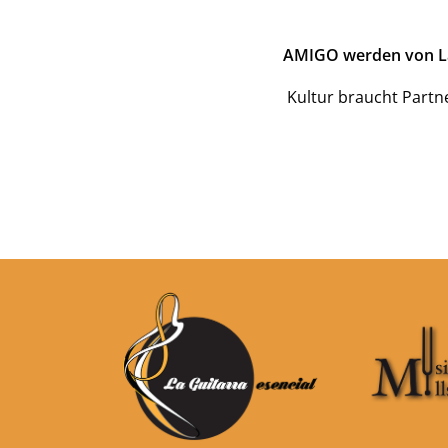
AMIGO werden von La G
Kultur braucht Partn